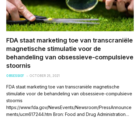
FDA staat marketing toe van transcraniële
magnetische stimulatie voor de
behandeling van obsessieve-compulsieve
stoornis
OBSESSIEF
OCTOBER 25, 2021
FDA staat marketing toe van transcraniële magnetische
stimulatie voor de behandeling van obsessieve-compulsieve
stoornis
https://www.fda.gov/NewsEvents/Newsroom/PressAnnounce
ments/ucm617244.htm Bron: Food and Drug Administration…