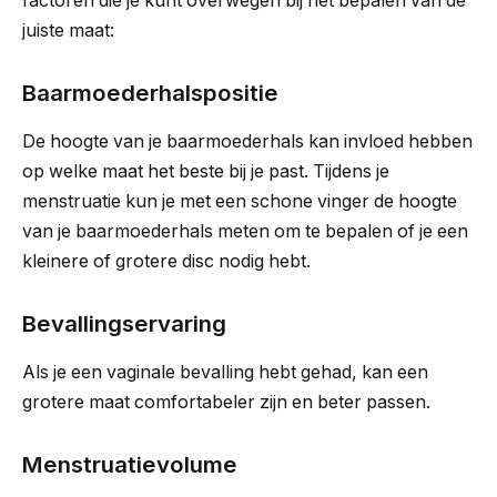
factoren die je kunt overwegen bij het bepalen van de
juiste maat:
Baarmoederhalspositie
De hoogte van je baarmoederhals kan invloed hebben
op welke maat het beste bij je past. Tijdens je
menstruatie kun je met een schone vinger de hoogte
van je baarmoederhals meten om te bepalen of je een
kleinere of grotere disc nodig hebt.
Bevallingservaring
Als je een vaginale bevalling hebt gehad, kan een
grotere maat comfortabeler zijn en beter passen.
Menstruatievolume