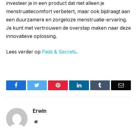
investeer je in een product dat niet alleen je
menstruatiecomfort verbetert, maar ook bijdraagt aan
een duurzamere en zorgeloze menstruatie-ervaring.
Je kunt met vertrouwen de overstap maken naar deze
innovatieve oplossing.
Lees verder op
Pads & Secrets
.
Facebook
Twitter
Pinterest
LinkedIn
Tumblr
Email
Erwin
Website