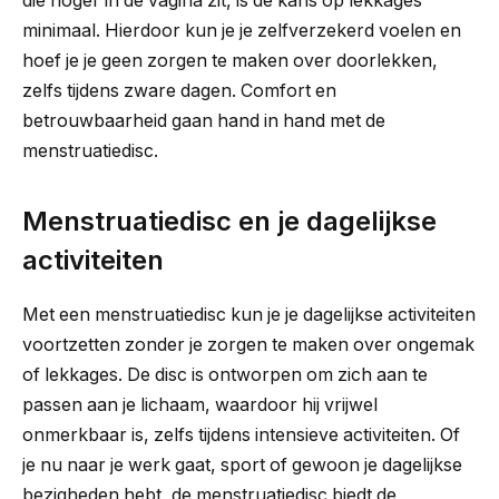
die hoger in de vagina zit, is de kans op lekkages
minimaal. Hierdoor kun je je zelfverzekerd voelen en
hoef je je geen zorgen te maken over doorlekken,
zelfs tijdens zware dagen. Comfort en
betrouwbaarheid gaan hand in hand met de
menstruatiedisc.
Menstruatiedisc en je dagelijkse
activiteiten
Met een menstruatiedisc kun je je dagelijkse activiteiten
voortzetten zonder je zorgen te maken over ongemak
of lekkages. De disc is ontworpen om zich aan te
passen aan je lichaam, waardoor hij vrijwel
onmerkbaar is, zelfs tijdens intensieve activiteiten. Of
je nu naar je werk gaat, sport of gewoon je dagelijkse
bezigheden hebt, de menstruatiedisc biedt de