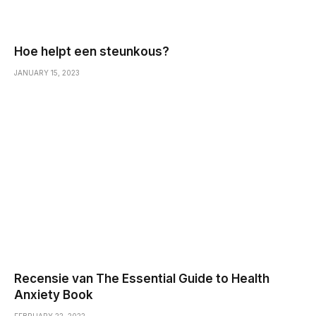
Hoe helpt een steunkous?
JANUARY 15, 2023
Recensie van The Essential Guide to Health
Anxiety Book
FEBRUARY 22, 2022