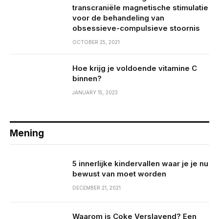
transcraniële magnetische stimulatie
voor de behandeling van
obsessieve-compulsieve stoornis
OCTOBER 25, 2021
Hoe krijg je voldoende vitamine C
binnen?
JANUARY 15, 2023
Mening
5 innerlijke kindervallen waar je je nu
bewust van moet worden
DECEMBER 21, 2021
Waarom is Coke Verslavend? Een