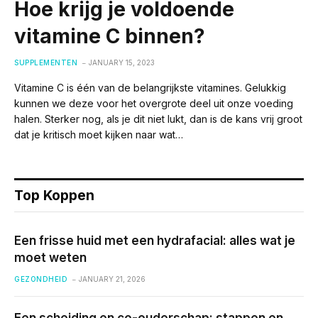
Hoe krijg je voldoende
vitamine C binnen?
SUPPLEMENTEN
JANUARY 15, 2023
Vitamine C is één van de belangrijkste vitamines. Gelukkig
kunnen we deze voor het overgrote deel uit onze voeding
halen. Sterker nog, als je dit niet lukt, dan is de kans vrij groot
dat je kritisch moet kijken naar wat…
Top Koppen
Een frisse huid met een hydrafacial: alles wat je
moet weten
GEZONDHEID
JANUARY 21, 2026