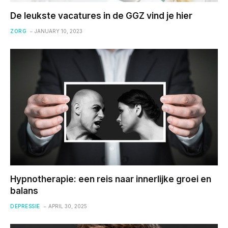
De leukste vacatures in de GGZ vind je hier
ZORG
JANUARY 10, 2023
Hypnotherapie: een reis naar innerlijke groei en
balans
DEPRESSIE
APRIL 30, 2025