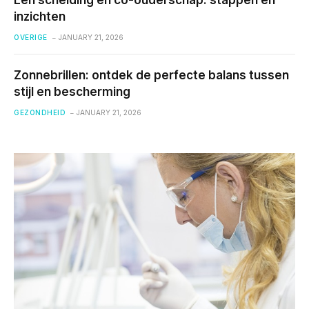
Een scheiding en co-ouderschap: stappen en
inzichten
OVERIGE
JANUARY 21, 2026
Zonnebrillen: ontdek de perfecte balans tussen
stijl en bescherming
GEZONDHEID
JANUARY 21, 2026