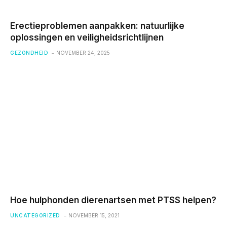
Erectieproblemen aanpakken: natuurlijke
oplossingen en veiligheidsrichtlijnen
GEZONDHEID
NOVEMBER 24, 2025
Hoe hulphonden dierenartsen met PTSS helpen?
UNCATEGORIZED
NOVEMBER 15, 2021