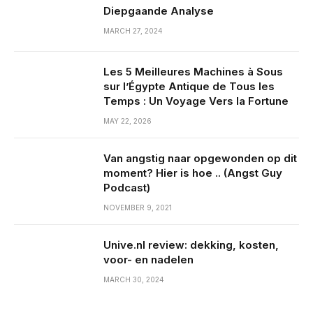
Diepgaande Analyse
MARCH 27, 2024
Les 5 Meilleures Machines à Sous
sur l’Égypte Antique de Tous les
Temps : Un Voyage Vers la Fortune
MAY 22, 2026
Van angstig naar opgewonden op dit
moment? Hier is hoe .. (Angst Guy
Podcast)
NOVEMBER 9, 2021
Unive.nl review: dekking, kosten,
voor- en nadelen
MARCH 30, 2024