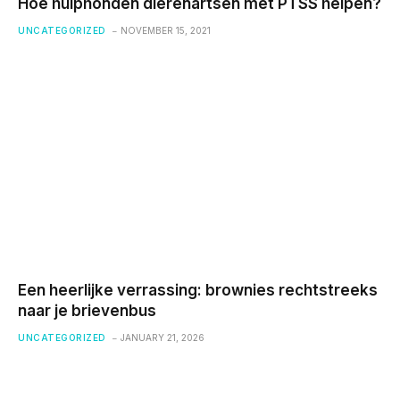
Hoe hulphonden dierenartsen met PTSS helpen?
UNCATEGORIZED
NOVEMBER 15, 2021
Een heerlijke verrassing: brownies rechtstreeks
naar je brievenbus
UNCATEGORIZED
JANUARY 21, 2026