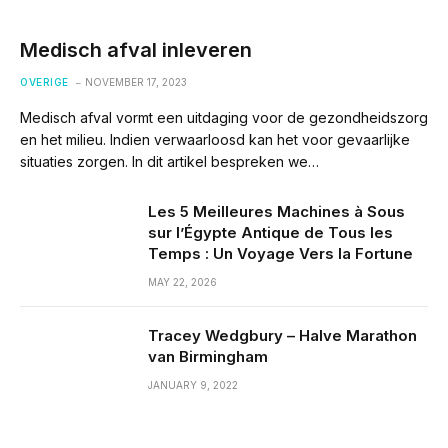
Medisch afval inleveren
OVERIGE
NOVEMBER 17, 2023
Medisch afval vormt een uitdaging voor de gezondheidszorg
en het milieu. Indien verwaarloosd kan het voor gevaarlijke
situaties zorgen. In dit artikel bespreken we…
Les 5 Meilleures Machines à Sous
sur l’Égypte Antique de Tous les
Temps : Un Voyage Vers la Fortune
MAY 22, 2026
Tracey Wedgbury – Halve Marathon
van Birmingham
JANUARY 9, 2022