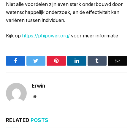
Niet alle voordelen zijn even sterk onderbouwd door
wetenschappelijk onderzoek, en de effectiviteit kan
variëren tussen individuen.
Kijk op
https://phipower.org/
voor meer informatie
Facebook
Twitter
Pinterest
LinkedIn
Tumblr
Email
Erwin
Website
RELATED
POSTS