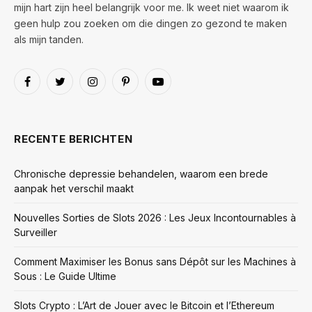
mijn hart zijn heel belangrijk voor me. Ik weet niet waarom ik
geen hulp zou zoeken om die dingen zo gezond te maken
als mijn tanden.
Facebook
Twitter
Instagram
Pinterest
YouTube
RECENTE BERICHTEN
Chronische depressie behandelen, waarom een brede
aanpak het verschil maakt
Nouvelles Sorties de Slots 2026 : Les Jeux Incontournables à
Surveiller
Comment Maximiser les Bonus sans Dépôt sur les Machines à
Sous : Le Guide Ultime
Slots Crypto : L’Art de Jouer avec le Bitcoin et l’Ethereum