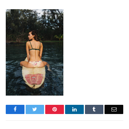
Facebook
Twitter
Pinterest
LinkedIn
Tumblr
Email