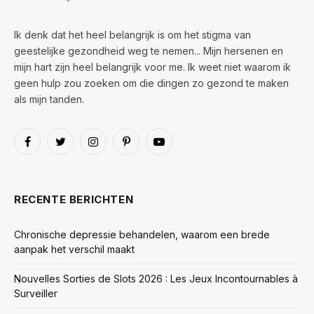
Ik denk dat het heel belangrijk is om het stigma van
geestelijke gezondheid weg te nemen... Mijn hersenen en
mijn hart zijn heel belangrijk voor me. Ik weet niet waarom ik
geen hulp zou zoeken om die dingen zo gezond te maken
als mijn tanden.
Facebook
Twitter
Instagram
Pinterest
YouTube
RECENTE BERICHTEN
Chronische depressie behandelen, waarom een brede
aanpak het verschil maakt
Nouvelles Sorties de Slots 2026 : Les Jeux Incontournables à
Surveiller