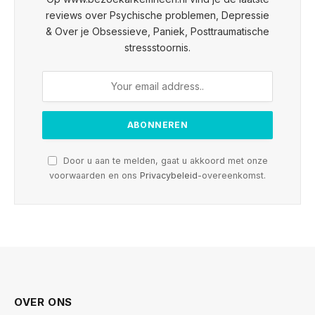
reviews over Psychische problemen, Depressie
& Over je Obsessieve, Paniek, Posttraumatische
stressstoornis.
Door u aan te melden, gaat u akkoord met onze
voorwaarden en ons
Privacybeleid
-overeenkomst.
OVER ONS