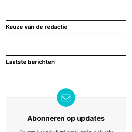
Keuze van de redactie
Laatste berichten
Abonneren op updates
Op www.bezoekarkemheen.nl vind je de laatste