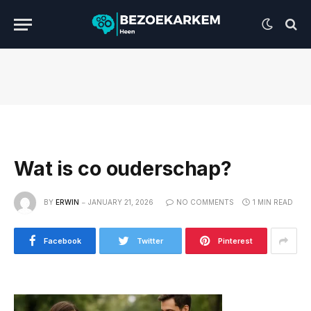
Wat is co ouderschap?
BY
ERWIN
JANUARY 21, 2026
NO COMMENTS
1 MIN READ
Facebook
Twitter
Pinterest