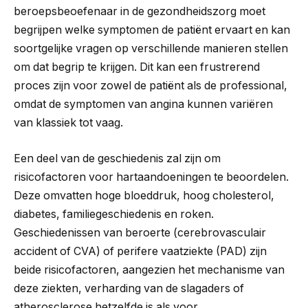
beroepsbeoefenaar in de gezondheidszorg moet
begrijpen welke symptomen de patiënt ervaart en kan
soortgelijke vragen op verschillende manieren stellen
om dat begrip te krijgen. Dit kan een frustrerend
proces zijn voor zowel de patiënt als de professional,
omdat de symptomen van angina kunnen variëren
van klassiek tot vaag.
Een deel van de geschiedenis zal zijn om
risicofactoren voor hartaandoeningen te beoordelen.
Deze omvatten hoge bloeddruk, hoog cholesterol,
diabetes, familiegeschiedenis en roken.
Geschiedenissen van beroerte (cerebrovasculair
accident of CVA) of perifere vaatziekte (PAD) zijn
beide risicofactoren, aangezien het mechanisme van
deze ziekten, verharding van de slagaders of
atherosclerose hetzelfde is als voor