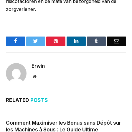
risicofactoren en de mate van bezorgdheid van de
zorgverlener.
Facebook
Twitter
Pinterest
LinkedIn
Tumblr
Email
Erwin
Website
RELATED
POSTS
Comment Maximiser les Bonus sans Dépôt sur
les Machines à Sous : Le Guide Ultime