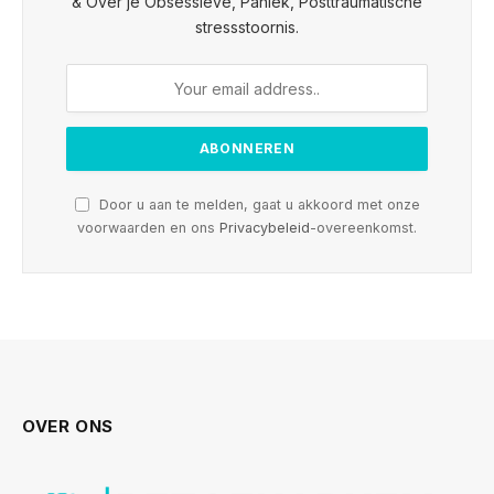
& Over je Obsessieve, Paniek, Posttraumatische
stressstoornis.
Door u aan te melden, gaat u akkoord met onze
voorwaarden en ons
Privacybeleid
-overeenkomst.
OVER ONS