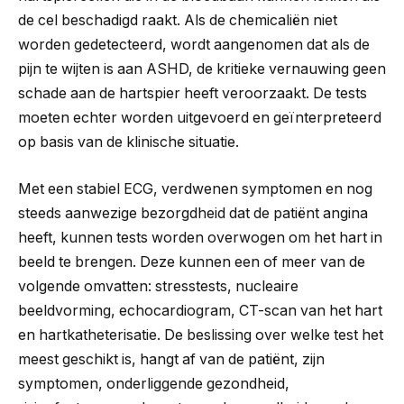
de cel beschadigd raakt. Als de chemicaliën niet
worden gedetecteerd, wordt aangenomen dat als de
pijn te wijten is aan ASHD, de kritieke vernauwing geen
schade aan de hartspier heeft veroorzaakt. De tests
moeten echter worden uitgevoerd en geïnterpreteerd
op basis van de klinische situatie.
Met een stabiel ECG, verdwenen symptomen en nog
steeds aanwezige bezorgdheid dat de patiënt angina
heeft, kunnen tests worden overwogen om het hart in
beeld te brengen. Deze kunnen een of meer van de
volgende omvatten: stresstests, nucleaire
beeldvorming, echocardiogram, CT-scan van het hart
en hartkatheterisatie. De beslissing over welke test het
meest geschikt is, hangt af van de patiënt, zijn
symptomen, onderliggende gezondheid,