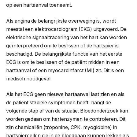
op een hartaanval toeneemt.
Als angina de belangrijkste overweging is, wordt
meestal een elektrocardiogram (EKG) uitgevoerd. De
elektrische signaaltracering van het hart kan worden
geïnterpreteerd om te beslissen of de hartspier is
beschadigd. De belangrijkste functie van het eerste
ECG is om te beslissen of de patiënt midden in een
hartaanval of een myocardinfarct (MI) zit. Dit is een
medisch noodgeval.
Als het ECG geen nieuwe hartaanval laat zien en als
de patiënt stabiele symptomen heeft, hangt de
volgende stap af van de situatie. Bloedonderzoek kan
worden gedaan om hartenzymen te controleren. Dit
zijn chemicaliën (troponine, CPK, myoglobine) in
hartspiercellen die in de bloedbaan kunnen lekken als