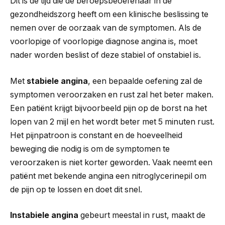
Dit is de tijd die de beroepsbeoefenaar in de
gezondheidszorg heeft om een ​​klinische beslissing te
nemen over de oorzaak van de symptomen. Als de
voorlopige of voorlopige diagnose angina is, moet
nader worden beslist of deze stabiel of onstabiel is.
Met
stabiele angina
, een bepaalde oefening zal de
symptomen veroorzaken en rust zal het beter maken.
Een patiënt krijgt bijvoorbeeld pijn op de borst na het
lopen van 2 mijl en het wordt beter met 5 minuten rust.
Het pijnpatroon is constant en de hoeveelheid
beweging die nodig is om de symptomen te
veroorzaken is niet korter geworden. Vaak neemt een
patiënt met bekende angina een nitroglycerinepil om
de pijn op te lossen en doet dit snel.
Instabiele angina
gebeurt meestal in rust, maakt de