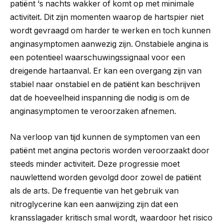
patiënt ‘s nachts wakker of komt op met minimale
activiteit. Dit zijn momenten waarop de hartspier niet
wordt gevraagd om harder te werken en toch kunnen
anginasymptomen aanwezig zijn. Onstabiele angina is
een potentieel waarschuwingssignaal voor een
dreigende hartaanval. Er kan een overgang zijn van
stabiel naar onstabiel en de patiënt kan beschrijven
dat de hoeveelheid inspanning die nodig is om de
anginasymptomen te veroorzaken afnemen.
Na verloop van tijd kunnen de symptomen van een
patiënt met angina pectoris worden veroorzaakt door
steeds minder activiteit. Deze progressie moet
nauwlettend worden gevolgd door zowel de patiënt
als de arts. De frequentie van het gebruik van
nitroglycerine kan een aanwijzing zijn dat een
kransslagader kritisch smal wordt, waardoor het risico