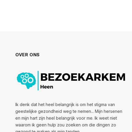
OVER ONS
Ik denk dat het heel belangrijk is om het stigma van
geestelijke gezondheid weg te nemen... Mijn hersenen
en mijn hart zijn heel belangrijk voor me. Ik weet niet
waarom ik geen hulp zou zoeken om die dingen zo
gezond te maken als mijn tanden.