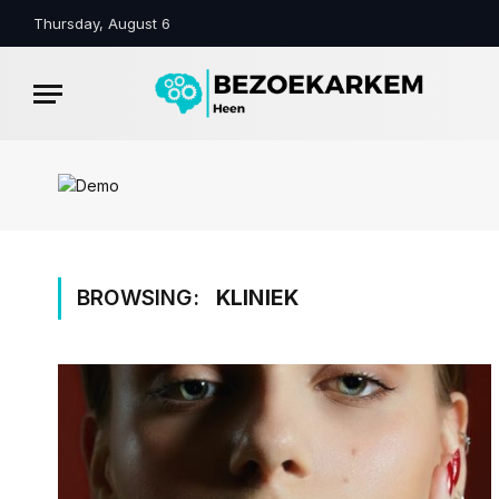
Thursday, August 6
BROWSING:
KLINIEK