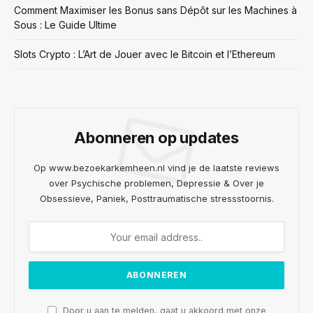
Comment Maximiser les Bonus sans Dépôt sur les Machines à
Sous : Le Guide Ultime
Slots Crypto : L’Art de Jouer avec le Bitcoin et l’Ethereum
Abonneren op updates
Op www.bezoekarkemheen.nl vind je de laatste reviews
over Psychische problemen, Depressie & Over je
Obsessieve, Paniek, Posttraumatische stressstoornis.
Door u aan te melden, gaat u akkoord met onze