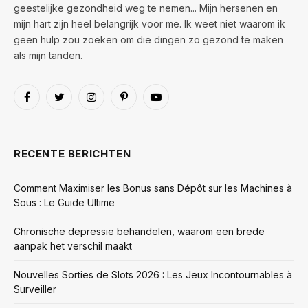
geestelijke gezondheid weg te nemen... Mijn hersenen en
mijn hart zijn heel belangrijk voor me. Ik weet niet waarom ik
geen hulp zou zoeken om die dingen zo gezond te maken
als mijn tanden.
Facebook
Twitter
Instagram
Pinterest
YouTube
RECENTE BERICHTEN
Comment Maximiser les Bonus sans Dépôt sur les Machines à
Sous : Le Guide Ultime
Chronische depressie behandelen, waarom een brede
aanpak het verschil maakt
Nouvelles Sorties de Slots 2026 : Les Jeux Incontournables à
Surveiller