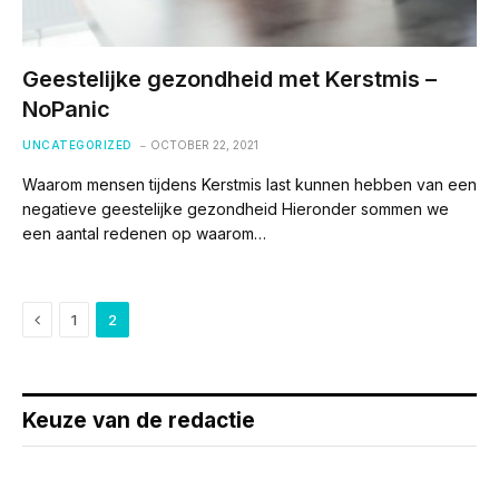
Geestelijke gezondheid met Kerstmis –
NoPanic
UNCATEGORIZED
OCTOBER 22, 2021
Waarom mensen tijdens Kerstmis last kunnen hebben van een
negatieve geestelijke gezondheid Hieronder sommen we
een aantal redenen op waarom…
Previous
1
2
Keuze van de redactie