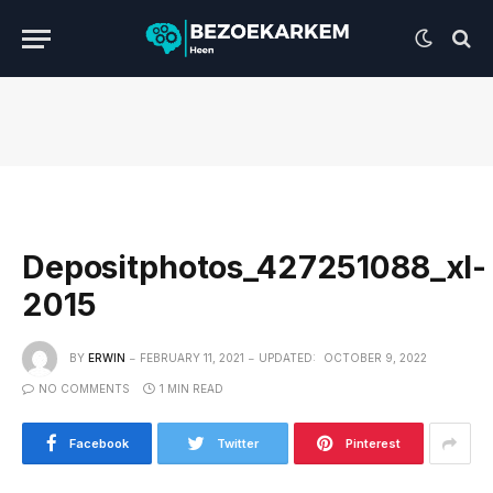
Depositphotos_427251088_xl-
2015
BY
ERWIN
FEBRUARY 11, 2021
UPDATED:
OCTOBER 9, 2022
NO COMMENTS
1 MIN READ
Facebook
Twitter
Pinterest