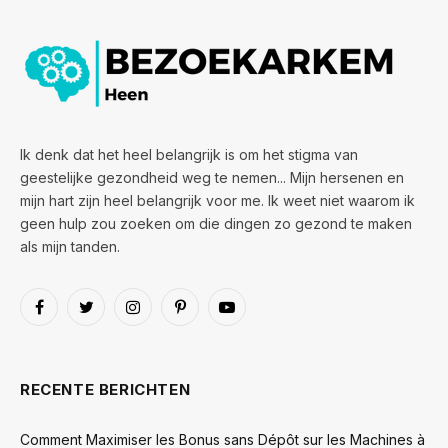
Ik denk dat het heel belangrijk is om het stigma van
geestelijke gezondheid weg te nemen... Mijn hersenen en
mijn hart zijn heel belangrijk voor me. Ik weet niet waarom ik
geen hulp zou zoeken om die dingen zo gezond te maken
als mijn tanden.
Facebook
Twitter
Instagram
Pinterest
YouTube
RECENTE BERICHTEN
Comment Maximiser les Bonus sans Dépôt sur les Machines à