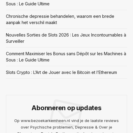
Sous : Le Guide Ultime
Chronische depressie behandelen, waarom een brede
aanpak het verschil maakt
Nouvelles Sorties de Slots 2026 : Les Jeux Incontournables à
Surveiller
Comment Maximiser les Bonus sans Dépôt sur les Machines à
Sous : Le Guide Ultime
Slots Crypto : L’Art de Jouer avec le Bitcoin et l’Ethereum
Abonneren op updates
Op www.bezoekarkemheen.nl vind je de laatste reviews
over Psychische problemen, Depressie & Over je