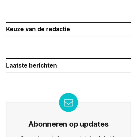
Keuze van de redactie
Laatste berichten
Abonneren op updates