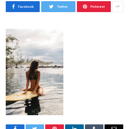
Facebook
Twitter
Pinterest
Facebook
Twitter
Pinterest
LinkedIn
Tumblr
Email